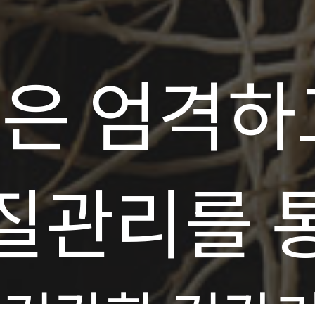
은 엄격하
질관리를 
 건강한 건강