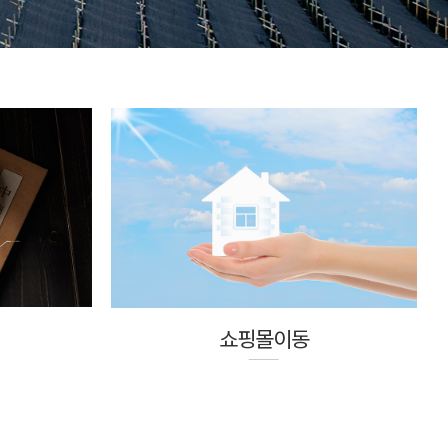
쇼핑몰이동