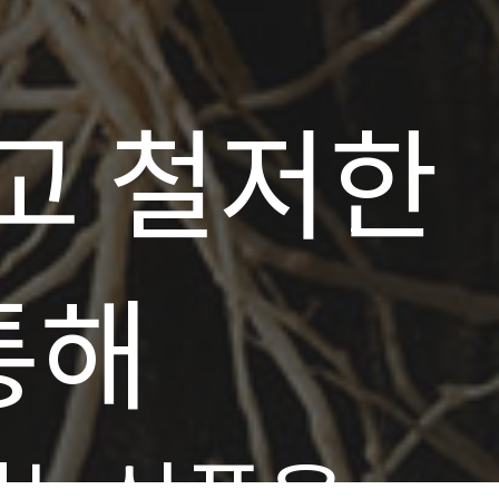
고 철저한
통해
기능식품을