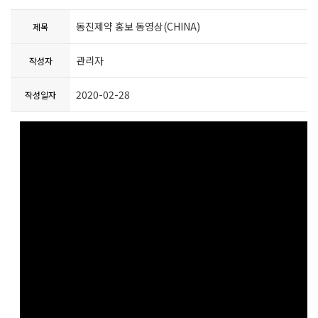
동진제약 홍보 동영상(CHINA)
제목
관리자
작성자
2020-02-28
작성일자