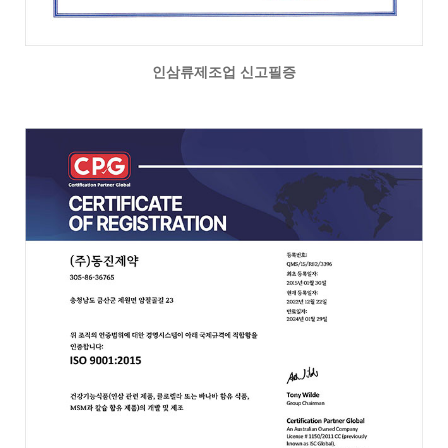
인삼류제조업 신고필증