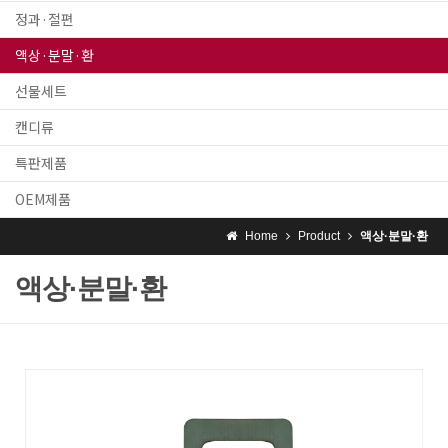
정과·절편
액상·분말·환
선물세트
캔디류
특판제품
OEM제품
Home
Product
액상·분말·환
액상·분말·환