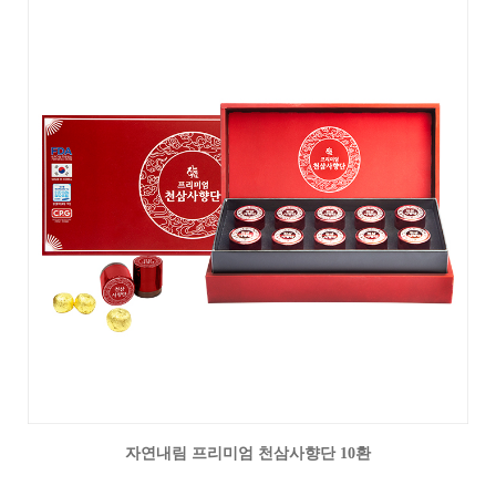
자연내림 프리미엄 천삼사향단 10환