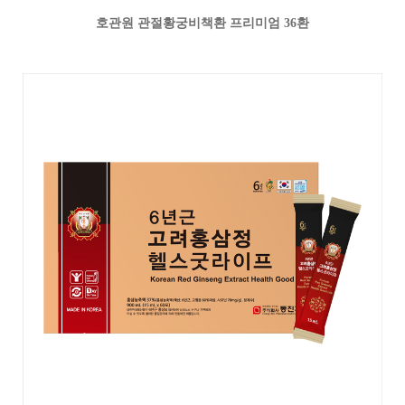
호관원 관절황궁비책환 프리미엄 36환